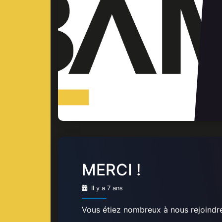
MERCI !
Il y a 7 ans
Vous étiez nombreux à nous rejoindre