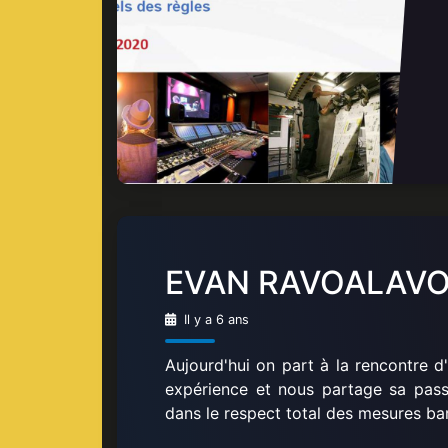
EVAN RAVOALAVO
Il y a 6 ans
Aujourd'hui on part à la rencontre d
expérience et nous partage sa passi
dans le respect total des mesures bar