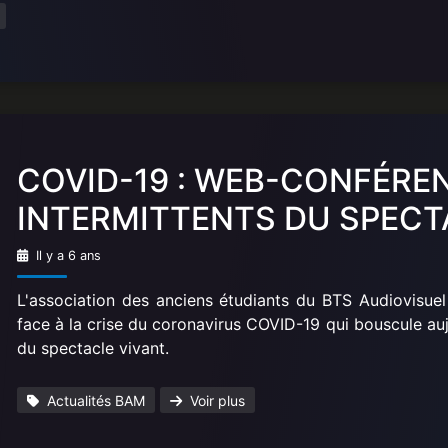
COVID-19 : WEB-CONFÉRE
INTERMITTENTS DU SPECT
Il y a 6 ans
L'association des anciens étudiants du BTS Audiovisuel
face à la crise du coronavirus COVID-19 qui bouscule aujo
du spectacle vivant.
Actualités BAM
Voir plus