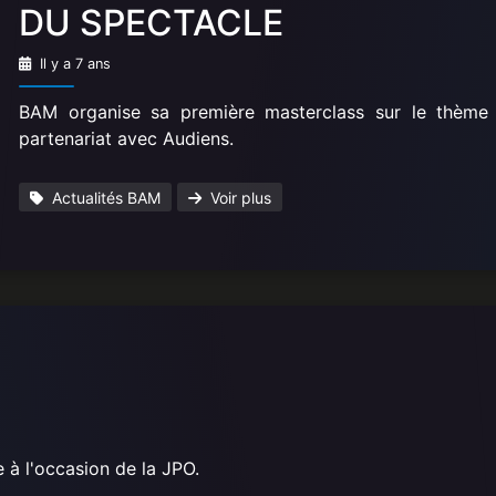
DU SPECTACLE
Il y a 7 ans
BAM organise sa première masterclass sur le thème d
partenariat avec Audiens.
Actualités BAM
Voir plus
 à l'occasion de la JPO.