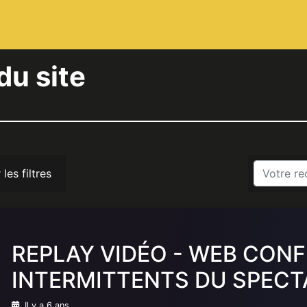
du site
 les filtres
REPLAY VIDÉO - WEB CON
INTERMITTENTS DU SPECT
Il y a 6 ans