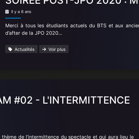
SOIRÉE POST-JPO 2020 : M
Il y a 6 ans
Merci à tous les étudiants actuels du BTS et aux ancien
d’after de la JPO 2020...
Actualités
Voir plus
M #02 - L'INTERMITTENCE
thème de l’intermittence du spectacle et qui aura lieu le