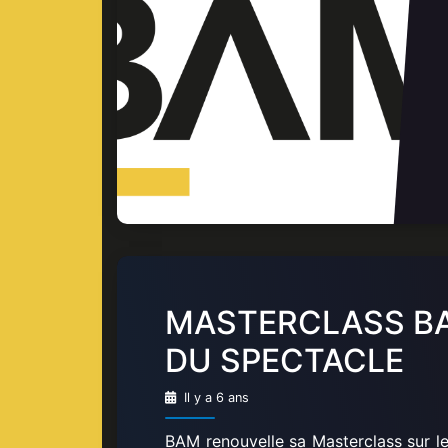
MASTERCLASS BA
DU SPECTACLE
Il y a 6 ans
BAM renouvelle sa Masterclass sur le 