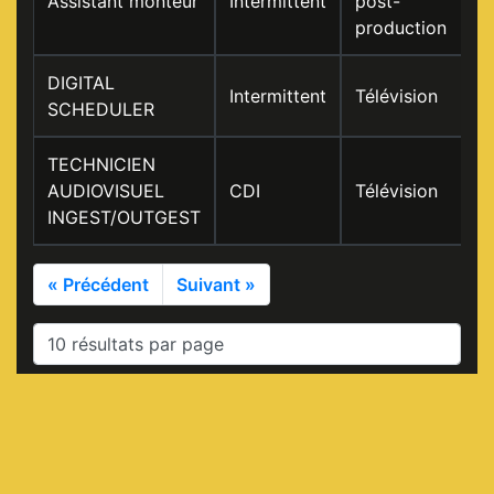
Assistant monteur
Intermittent
post-
production
DIGITAL
Intermittent
Télévision
SCHEDULER
TECHNICIEN
AUDIOVISUEL
CDI
Télévision
INGEST/OUTGEST
« Précédent
Suivant »