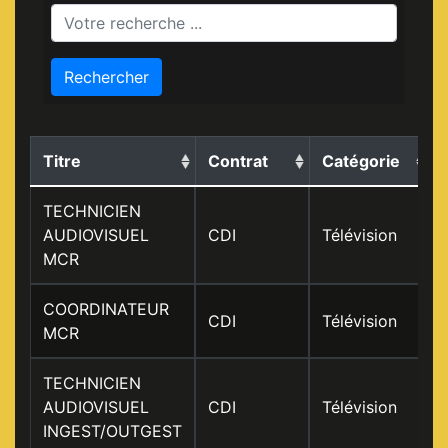
Rechercher
Titre
Contrat
Catégorie
TECHNICIEN
AUDIOVISUEL
CDI
Télévision
MCR
COORDINATEUR
CDI
Télévision
MCR
TECHNICIEN
AUDIOVISUEL
CDI
Télévision
INGEST/OUTGEST