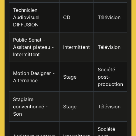
Technicien
Audiovisuel
CDI
Télévision
DIFFUSION
Public Senat -
Assitant plateau -
Intermittent
Télévision
Intermittent
Société
Motion Designer -
Stage
post-
Alternance
production
Stagiaire
conventionné -
Stage
Télévision
Son
Société